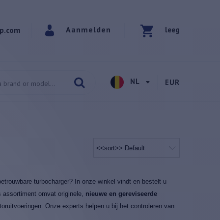
Aanmelden
p.com
leeg
NL
EUR
etrouwbare turbocharger? In onze winkel vindt en bestelt u
s assortiment omvat originele,
nieuwe en gereviseerde
oruitvoeringen. Onze experts helpen u bij het controleren van