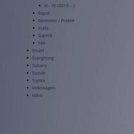
III - 5E (2013-...)
Rapid
Roomster / Praktik
Scala
Superb
Yeti
Smart
SsangYong
Subaru
Suzuki
Toyota
Volkswagen
Volvo