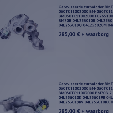
Gereviseerde turbolader BM
030TC11002000 BM-030TC11
BM030TC11002000 F0265100
BM70B 04L253010B 04L2530
04L253019Q 04L253020M 0
285,00 €
+ waarborg
Gereviseerde turbolader BM
030TC11003000 BM-030TC11
BM030TC11003000 BM70B-2 
04L253010K 04L253019R 04
04L253019RV 04L253010KX 
285,00 €
+ waarborg