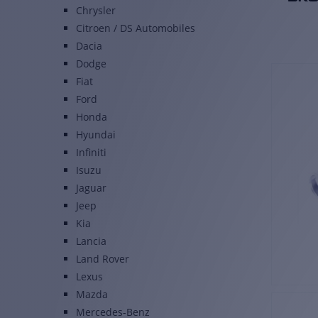
Chrysler
Citroen / DS Automobiles
Dacia
Dodge
Fiat
Ford
Honda
Hyundai
Infiniti
Isuzu
Jaguar
Jeep
Kia
Lancia
Land Rover
Lexus
Mazda
Mercedes-Benz