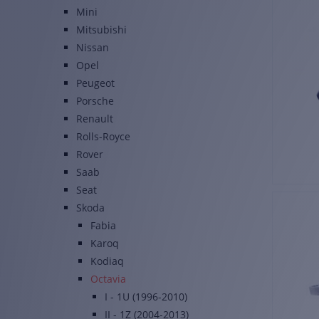
Mini
Mitsubishi
Nissan
Opel
Peugeot
Porsche
Renault
Rolls-Royce
Rover
Saab
Seat
Skoda
Fabia
Karoq
Kodiaq
Octavia
I - 1U (1996-2010)
II - 1Z (2004-2013)