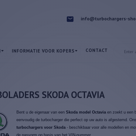
info@turbochargers-sho
CONTACT
N
INFORMATIE VOOR KOPERS
OLADERS SKODA OCTAVIA
Bent u de eigenaar van een
Skoda model Octavia
en zoekt u een b
eenvoudig de turbocharger die perfect op uw auto is afgestemd. On
turbochargers voor Skoda
- beschikbaar voor alle modellen en mot
de pasvorm op basis van het VIN-nummer.