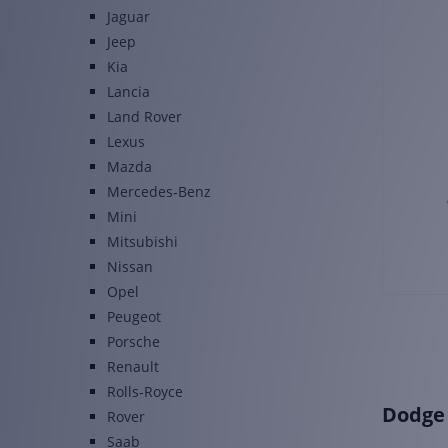
Jaguar
Jeep
Kia
Lancia
Land Rover
Lexus
Mazda
Mercedes-Benz
Mini
Mitsubishi
Nissan
Opel
Peugeot
Porsche
Renault
Rolls-Royce
Dodge 
Rover
Saab