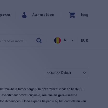
Aanmelden
p.com
leeg
NL
EUR
betrouwbare turbocharger? In onze winkel vindt en bestelt u
s assortiment omvat originele,
nieuwe en gereviseerde
oruitvoeringen. Onze experts helpen u bij het controleren van