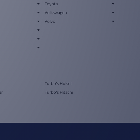
Toyota
Volkswagen
Volvo
Turbo's Holset
er
Turbo's Hitachi