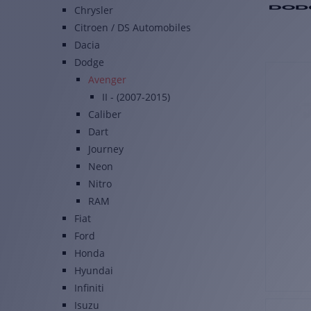
Chrysler
Citroen / DS Automobiles
Dacia
Dodge
Avenger
II - (2007-2015)
Caliber
Dart
Journey
Neon
Nitro
RAM
Fiat
Ford
Honda
Hyundai
Infiniti
Isuzu