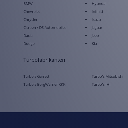
BMW
Hyundai
Chevrolet
Infiniti
Chrysler
Isuzu
Citroen / DS Automobiles
Jaguar
Dacia
Jeep
Dodge
Kia
Turbofabrikanten
Turbo's Garrett
Turbo's Mitsubishi
Turbo's BorgWarner KKK
Turbo's IHI