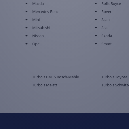
Mazda
Rolls-Royce
Mercedes-Benz
Rover
Mini
Saab
Mitsubishi
Seat
Nissan
Skoda
Opel
Smart
Turbo's BMTS Bosch-Mahle
Turbo's Toyota
Turbo's Melett
Turbo's Schwitz