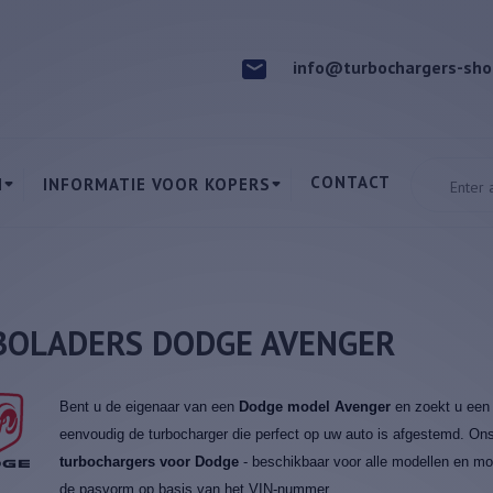
info@turbochargers-sho
CONTACT
N
INFORMATIE VOOR KOPERS
BOLADERS DODGE AVENGER
Bent u de eigenaar van een
Dodge model Avenger
en zoekt u een 
eenvoudig de turbocharger die perfect op uw auto is afgestemd. On
turbochargers voor Dodge
- beschikbaar voor alle modellen en mot
de pasvorm op basis van het VIN-nummer.