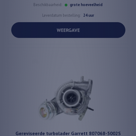
Beschikbaarheid:
grote hoeveelheid
Leverdatum bestelling:
24 uur
WEERGAVE
Gereviseerde turbolader Garrett 807068-5002S