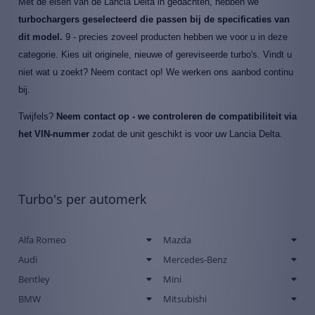
Met de eisen van de Lancia Delta in gedachten, hebben we
turbochargers geselecteerd die passen bij de specificaties van
dit model.
9 - precies zoveel producten hebben we voor u in deze
categorie. Kies uit originele, nieuwe of gereviseerde turbo's. Vindt u
niet wat u zoekt? Neem contact op! We werken ons aanbod continu
bij.
Twijfels?
Neem contact op - we controleren de compatibiliteit via
het VIN-nummer
zodat de unit geschikt is voor uw Lancia Delta.
Turbo's per automerk
Alfa Romeo
Mazda
Audi
Mercedes-Benz
Bentley
Mini
BMW
Mitsubishi