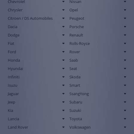
Chevrolet
Nissan
Chrysler
Opel
Citroen / DS Automobiles
Peugeot
Dacia
Porsche
Dodge
Renault
Fiat
Rolls-Royce
Ford
Rover
Honda
Saab
Hyundai
Seat
Infiniti
Skoda
Isuzu
Smart
Jaguar
SsangYong
Jeep
Subaru
Kia
Suzuki
Lancia
Toyota
Land Rover
Volkswagen