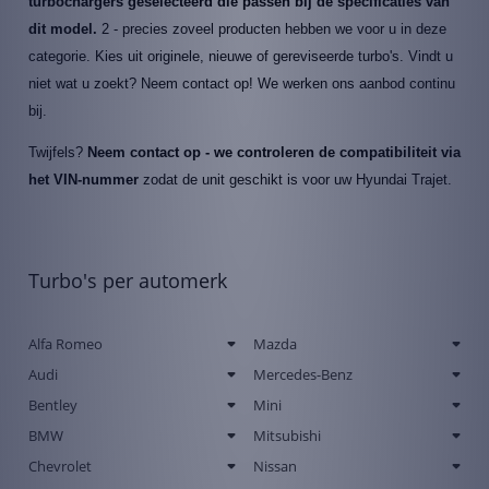
turbochargers geselecteerd die passen bij de specificaties van
dit model.
2 - precies zoveel producten hebben we voor u in deze
categorie. Kies uit originele, nieuwe of gereviseerde turbo's. Vindt u
niet wat u zoekt? Neem contact op! We werken ons aanbod continu
bij.
Twijfels?
Neem contact op - we controleren de compatibiliteit via
het VIN-nummer
zodat de unit geschikt is voor uw Hyundai Trajet.
Turbo's per automerk
Alfa Romeo
Mazda
Audi
Mercedes-Benz
Bentley
Mini
BMW
Mitsubishi
Chevrolet
Nissan