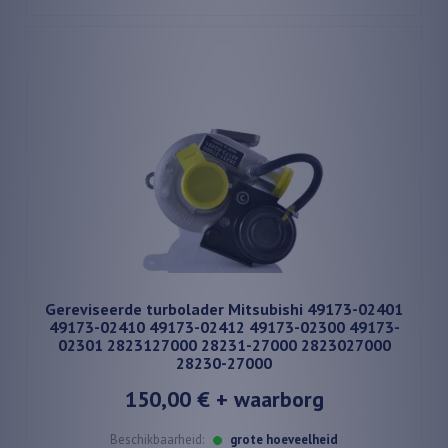
Gereviseerde turbolader Mitsubishi 49173-02401
49173-02410 49173-02412 49173-02300 49173-
02301 2823127000 28231-27000 2823027000
28230-27000
150,00 €
+ waarborg
Beschikbaarheid:
grote hoeveelheid