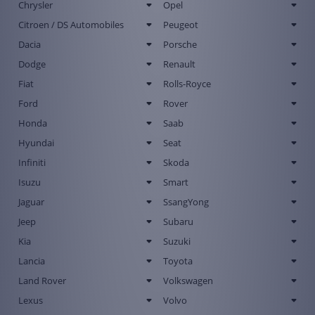
Chrysler
Opel
Citroen / DS Automobiles
Peugeot
Dacia
Porsche
Dodge
Renault
Fiat
Rolls-Royce
Ford
Rover
Honda
Saab
Hyundai
Seat
Infiniti
Skoda
Isuzu
Smart
Jaguar
SsangYong
Jeep
Subaru
Kia
Suzuki
Lancia
Toyota
Land Rover
Volkswagen
Lexus
Volvo