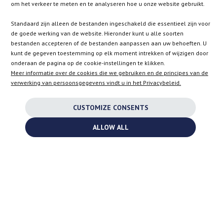
om het verkeer te meten en te analyseren hoe u onze website gebruikt.
Standaard zijn alleen de bestanden ingeschakeld die essentieel zijn voor
SK
de goede werking van de website. Hieronder kunt u alle soorten
bestanden accepteren of de bestanden aanpassen aan uw behoeften. U
kunt de gegeven toestemming op elk moment intrekken of wijzigen door
EN
onderaan de pagina op de cookie-instellingen te klikken.
Meer informatie over de cookies die we gebruiken en de principes van de
verwerking van persoonsgegevens vindt u in het Privacybeleid.
INSTAGRAM
CUSTOMIZE CONSENTS
FACEBOOK
ALLOW ALL
YOUTUBE
2026 ©
TURBOCHARGES-SHOP.COM