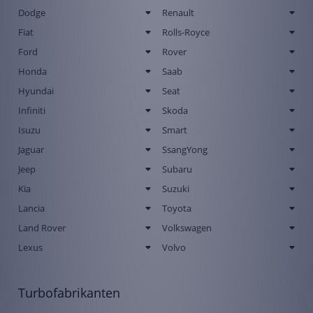
Dodge
Renault
Fiat
Rolls-Royce
Ford
Rover
Honda
Saab
Hyundai
Seat
Infiniti
Skoda
Isuzu
Smart
Jaguar
SsangYong
Jeep
Subaru
Kia
Suzuki
Lancia
Toyota
Land Rover
Volkswagen
Lexus
Volvo
Turbofabrikanten