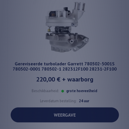
Gereviseerde turbolader Garrett 780502-5001S
780502-0001 780502-1 282312F100 28231-2F100
220,00 €
+ waarborg
Beschikbaarheid:
grote hoeveelheid
Leverdatum bestelling:
24 uur
WEERGAVE