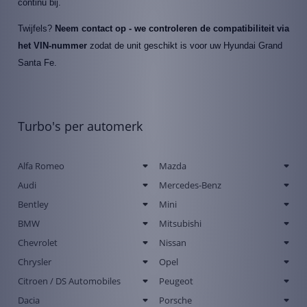
continu bij.
Twijfels?
Neem contact op - we controleren de compatibiliteit via
het VIN-nummer
zodat de unit geschikt is voor uw Hyundai Grand
Santa Fe.
Turbo's per automerk
Alfa Romeo
Mazda
Audi
Mercedes-Benz
Bentley
Mini
BMW
Mitsubishi
Chevrolet
Nissan
Chrysler
Opel
Citroen / DS Automobiles
Peugeot
Dacia
Porsche