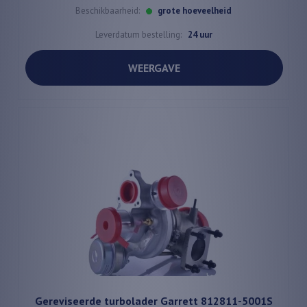
Beschikbaarheid:
grote hoeveelheid
Leverdatum bestelling:
24 uur
WEERGAVE
Gereviseerde turbolader Garrett 812811-5001S