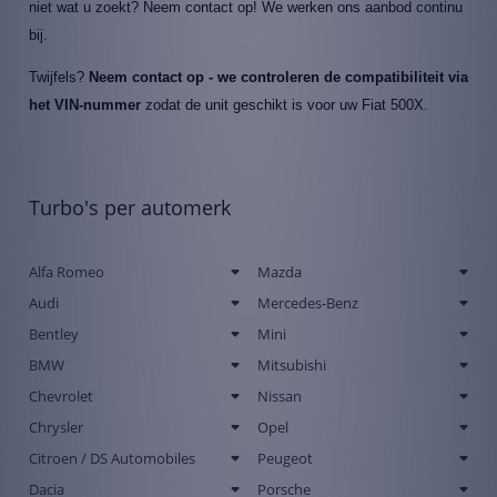
niet wat u zoekt? Neem contact op! We werken ons aanbod continu
bij.
Twijfels?
Neem contact op - we controleren de compatibiliteit via
het VIN-nummer
zodat de unit geschikt is voor uw Fiat 500X.
Turbo's per automerk
Alfa Romeo
Mazda
Audi
Mercedes-Benz
Bentley
Mini
BMW
Mitsubishi
Chevrolet
Nissan
Chrysler
Opel
Citroen / DS Automobiles
Peugeot
Dacia
Porsche