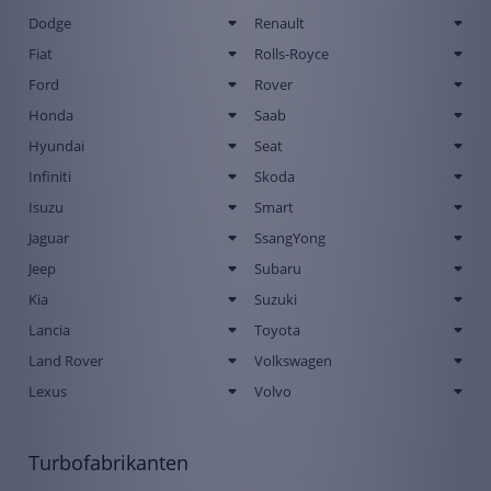
Dodge
Renault
Fiat
Rolls-Royce
Ford
Rover
Honda
Saab
Hyundai
Seat
Infiniti
Skoda
Isuzu
Smart
Jaguar
SsangYong
Jeep
Subaru
Kia
Suzuki
Lancia
Toyota
Land Rover
Volkswagen
Lexus
Volvo
Turbofabrikanten