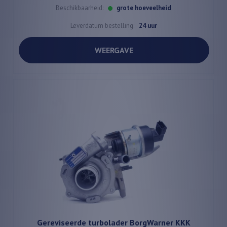
Beschikbaarheid:
grote hoeveelheid
Leverdatum bestelling:
24 uur
WEERGAVE
Gereviseerde turbolader BorgWarner KKK