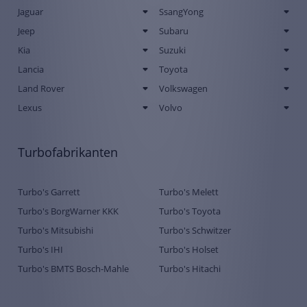
Jaguar
SsangYong
Jeep
Subaru
Kia
Suzuki
Lancia
Toyota
Land Rover
Volkswagen
Lexus
Volvo
Turbofabrikanten
Turbo's Garrett
Turbo's Melett
Turbo's BorgWarner KKK
Turbo's Toyota
Turbo's Mitsubishi
Turbo's Schwitzer
Turbo's IHI
Turbo's Holset
Turbo's BMTS Bosch-Mahle
Turbo's Hitachi